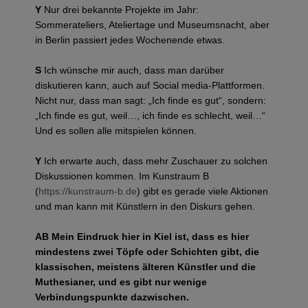
Y
Nur drei bekannte Projekte im Jahr:
Sommerateliers, Ateliertage und Museumsnacht, aber
in Berlin passiert jedes Wochenende etwas.
S
Ich wünsche mir auch, dass man darüber
diskutieren kann, auch auf Social media-Plattformen.
Nicht nur, dass man sagt: „Ich finde es gut“, sondern:
„Ich finde es gut, weil…, ich finde es schlecht, weil…“
Und es sollen alle mitspielen können.
Y
Ich erwarte auch, dass mehr Zuschauer zu solchen
Diskussionen kommen. Im Kunstraum B
(
https://kunstraum-b.de
) gibt es gerade viele Aktionen
und man kann mit Künstlern in den Diskurs gehen.
AB Mein Eindruck hier in Kiel ist, dass es hier
mindestens zwei Töpfe oder Schichten gibt, die
klassischen, meistens älteren Künstler und die
Muthesianer, und es gibt nur wenige
Verbindungspunkte dazwischen.