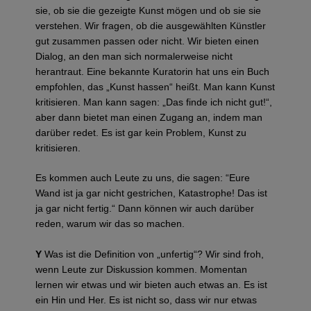
sie, ob sie die gezeigte Kunst mögen und ob sie sie
verstehen. Wir fragen, ob die ausgewählten Künstler
gut zusammen passen oder nicht. Wir bieten einen
Dialog, an den man sich normalerweise nicht
herantraut. Eine bekannte Kuratorin hat uns ein Buch
empfohlen, das „Kunst hassen“ heißt. Man kann Kunst
kritisieren. Man kann sagen: „Das finde ich nicht gut!“,
aber dann bietet man einen Zugang an, indem man
darüber redet. Es ist gar kein Problem, Kunst zu
kritisieren.
Es kommen auch Leute zu uns, die sagen: “Eure
Wand ist ja gar nicht gestrichen, Katastrophe! Das ist
ja gar nicht fertig.“ Dann können wir auch darüber
reden, warum wir das so machen.
Y
Was ist die Definition von „unfertig“? Wir sind froh,
wenn Leute zur Diskussion kommen. Momentan
lernen wir etwas und wir bieten auch etwas an. Es ist
ein Hin und Her. Es ist nicht so, dass wir nur etwas