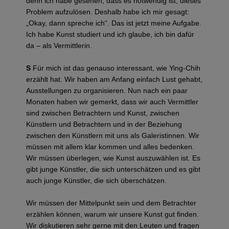
denn ich habe gesehen, dass es notwendig ist, dieses
Problem aufzulösen. Deshalb habe ich mir gesagt:
„Okay, dann spreche ich“. Das ist jetzt meine Aufgabe.
Ich habe Kunst studiert und ich glaube, ich bin dafür
da – als Vermittlerin.
S
Für mich ist das genauso interessant, wie Ying-Chih
erzählt hat. Wir haben am Anfang einfach Lust gehabt,
Ausstellungen zu organisieren. Nun nach ein paar
Monaten haben wir gemerkt, dass wir auch Vermittler
sind zwischen Betrachtern und Kunst, zwischen
Künstlern und Betrachtern und in der Beziehung
zwischen den Künstlern mit uns als Galeristinnen. Wir
müssen mit allem klar kommen und alles bedenken.
Wir müssen überlegen, wie Kunst auszuwählen ist. Es
gibt junge Künstler, die sich unterschätzen und es gibt
auch junge Künstler, die sich überschätzen.
Wir müssen der Mittelpunkt sein und dem Betrachter
erzählen können, warum wir unsere Kunst gut finden.
Wir diskutieren sehr gerne mit den Leuten und fragen