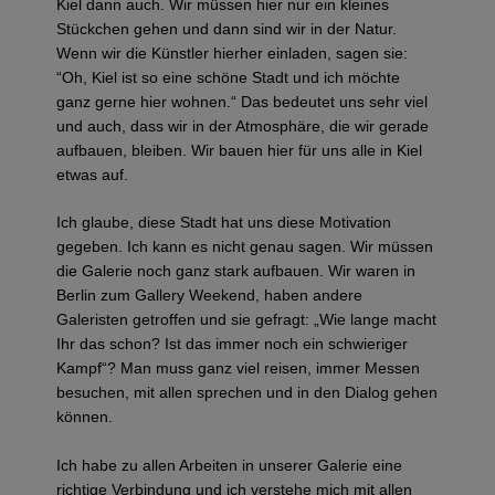
Kiel dann auch. Wir müssen hier nur ein kleines
Stückchen gehen und dann sind wir in der Natur.
Wenn wir die Künstler hierher einladen, sagen sie:
“Oh, Kiel ist so eine schöne Stadt und ich möchte
ganz gerne hier wohnen.“ Das bedeutet uns sehr viel
und auch, dass wir in der Atmosphäre, die wir gerade
aufbauen, bleiben. Wir bauen hier für uns alle in Kiel
etwas auf.
Ich glaube, diese Stadt hat uns diese Motivation
gegeben. Ich kann es nicht genau sagen. Wir müssen
die Galerie noch ganz stark aufbauen. Wir waren in
Berlin zum Gallery Weekend, haben andere
Galeristen getroffen und sie gefragt: „Wie lange macht
Ihr das schon? Ist das immer noch ein schwieriger
Kampf“? Man muss ganz viel reisen, immer Messen
besuchen, mit allen sprechen und in den Dialog gehen
können.
Ich habe zu allen Arbeiten in unserer Galerie eine
richtige Verbindung und ich verstehe mich mit allen