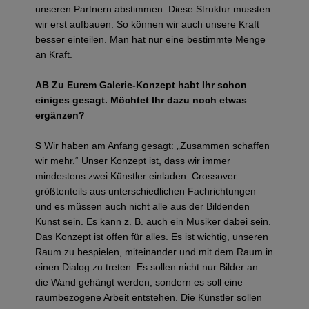
unseren Partnern abstimmen. Diese Struktur mussten
wir erst aufbauen. So können wir auch unsere Kraft
besser einteilen. Man hat nur eine bestimmte Menge
an Kraft.
AB
Zu Eurem Galerie-Konzept habt Ihr schon
einiges gesagt. Möchtet Ihr dazu noch etwas
ergänzen?
S
Wir haben am Anfang gesagt: „Zusammen schaffen
wir mehr.“ Unser Konzept ist, dass wir immer
mindestens zwei Künstler einladen. Crossover –
größtenteils aus unterschiedlichen Fachrichtungen
und es müssen auch nicht alle aus der Bildenden
Kunst sein. Es kann z. B. auch ein Musiker dabei sein.
Das Konzept ist offen für alles. Es ist wichtig, unseren
Raum zu bespielen, miteinander und mit dem Raum in
einen Dialog zu treten. Es sollen nicht nur Bilder an
die Wand gehängt werden, sondern es soll eine
raumbezogene Arbeit entstehen. Die Künstler sollen