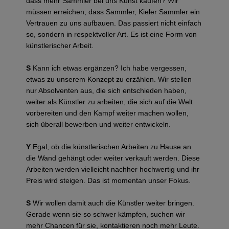
dass mehr Sammler bei uns Kunst kaufen? Wir
müssen erreichen, dass Sammler, Kieler Sammler ein
Vertrauen zu uns aufbauen. Das passiert nicht einfach
so, sondern in respektvoller Art. Es ist eine Form von
künstlerischer Arbeit.
S
Kann ich etwas ergänzen? Ich habe vergessen,
etwas zu unserem Konzept zu erzählen. Wir stellen
nur Absolventen aus, die sich entschieden haben,
weiter als Künstler zu arbeiten, die sich auf die Welt
vorbereiten und den Kampf weiter machen wollen,
sich überall bewerben und weiter entwickeln.
Y
Egal, ob die künstlerischen Arbeiten zu Hause an
die Wand gehängt oder weiter verkauft werden. Diese
Arbeiten werden vielleicht nachher hochwertig und ihr
Preis wird steigen. Das ist momentan unser Fokus.
S
Wir wollen damit auch die Künstler weiter bringen.
Gerade wenn sie so schwer kämpfen, suchen wir
mehr Chancen für sie, kontaktieren noch mehr Leute.