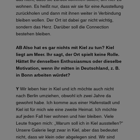
wohnen. Es heißt nur, dass wir sie für eine Ausstellung
zurückholen und dann mit ihnen weiter in Verbindung
bleiben wollen. Der Ort ist dabei gar nicht wichtig,
sondern das Herz. Darüber soll die Connection
bestehen bleiben.
AB Also hat es gar nichts mit Kiel zu tun? Kiel
liegt am Meer. Ihr sagt, der Ort spielt keine Rolle.
Hättet Ihr denselben Enthusiasmus oder dieselbe
Motivation, wenn ihr mitten in Deutschland, z. B.
in Bonn arbeiten würdet?
Y
Wir leben hier in Kiel und ich möchte auch nicht
nach Berlin umziehen, obwohl ich zwei Jahre da
gewohnt habe. Ich komme aus einer Hafenstadt und
Kiel ist für mich wie eine zweite Heimat. Ich möchte
auf jeden Fall hier wohnen und hier bleiben. Viele
Leute fragen mich: „Warum soll ich in Kiel ausstellen?“
Unsere Galerie liegt zwar in Kiel, aber das bedeutet
nicht, dass wir klein oder abgelegen sind. Wir sind