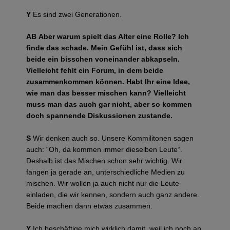
Y
Es sind zwei Generationen.
AB
Aber warum spielt das Alter eine Rolle? Ich
finde das schade. Mein Gefühl ist, dass sich
beide ein bisschen voneinander abkapseln.
Vielleicht fehlt ein Forum, in dem beide
zusammenkommen können. Habt Ihr eine Idee,
wie man das besser mischen kann? Vielleicht
muss man das auch gar nicht, aber so kommen
doch spannende Diskussionen zustande.
S
Wir denken auch so. Unsere Kommilitonen sagen
auch: “Oh, da kommen immer dieselben Leute“.
Deshalb ist das Mischen schon sehr wichtig. Wir
fangen ja gerade an, unterschiedliche Medien zu
mischen. Wir wollen ja auch nicht nur die Leute
einladen, die wir kennen, sondern auch ganz andere.
Beide machen dann etwas zusammen.
Y
Ich beschäftige mich wirklich damit, weil ich noch an