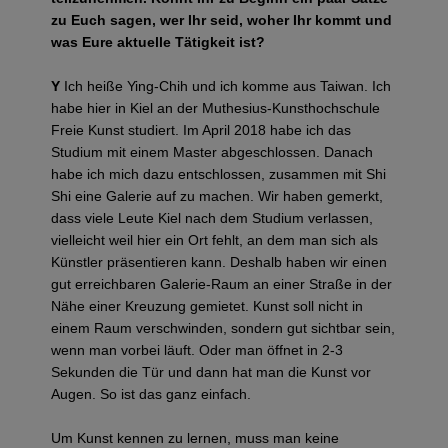
zu Euch sagen, wer Ihr seid, woher Ihr kommt und
was Eure aktuelle Tätigkeit ist?
Y
Ich heiße Ying-Chih und ich komme aus Taiwan. Ich
habe hier in Kiel an der Muthesius-Kunsthochschule
Freie Kunst studiert. Im April 2018 habe ich das
Studium mit einem Master abgeschlossen. Danach
habe ich mich dazu entschlossen, zusammen mit Shi
Shi eine Galerie auf zu machen. Wir haben gemerkt,
dass viele Leute Kiel nach dem Studium verlassen,
vielleicht weil hier ein Ort fehlt, an dem man sich als
Künstler präsentieren kann. Deshalb haben wir einen
gut erreichbaren Galerie-Raum an einer Straße in der
Nähe einer Kreuzung gemietet. Kunst soll nicht in
einem Raum verschwinden, sondern gut sichtbar sein,
wenn man vorbei läuft. Oder man öffnet in 2-3
Sekunden die Tür und dann hat man die Kunst vor
Augen. So ist das ganz einfach.
Um Kunst kennen zu lernen, muss man keine