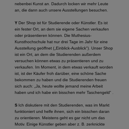
nebenbei Kunst an. Dadurch locken wir mehr Leute
an, die dann auch unsere Ausstellungen besuchen.
Y
Der Shop ist für Studierende oder Künstler. Es ist
ein fester Ort, an dem sie eigene Sachen verkaufen
oder präsentieren können. Die Muthesius-
Kunsthochschule hat nur drei Tage im Jahr für eine
Ausstellung geöffnet („Einblick-Ausblick“). Unser Shop
ist ein Ort, an dem die Studierenden außerdem
versuchen können etwas zu präsentieren und zu
verkaufen. Im Moment, in dem etwas verkauft worden
ist, ist der Käufer froh darüber, eine schöne Sache
bekommen zu haben und die Studierenden freuen
sich auch: „Ja, heute wollte jemand meine Arbeit
haben und ich habe ein bisschen mehr Taschengeld“ .
S
Ich diskutiere mit den Studierenden, was im Markt
funktioniert und helfe ihnen, sich ein bisschen daran
zu orientieren. Meistens geht es gar nicht um das
Motiv. Einige Künstler geben aber z. B. zerknickte