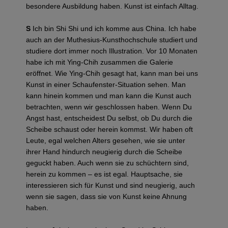
besondere Ausbildung haben. Kunst ist einfach Alltag.
S
Ich bin Shi Shi und ich komme aus China. Ich habe
auch an der Muthesius-Kunsthochschule studiert und
studiere dort immer noch Illustration. Vor 10 Monaten
habe ich mit Ying-Chih zusammen die Galerie
eröffnet. Wie Ying-Chih gesagt hat, kann man bei uns
Kunst in einer Schaufenster-Situation sehen. Man
kann hinein kommen und man kann die Kunst auch
betrachten, wenn wir geschlossen haben. Wenn Du
Angst hast, entscheidest Du selbst, ob Du durch die
Scheibe schaust oder herein kommst. Wir haben oft
Leute, egal welchen Alters gesehen, wie sie unter
ihrer Hand hindurch neugierig durch die Scheibe
geguckt haben. Auch wenn sie zu schüchtern sind,
herein zu kommen – es ist egal. Hauptsache, sie
interessieren sich für Kunst und sind neugierig, auch
wenn sie sagen, dass sie von Kunst keine Ahnung
haben.