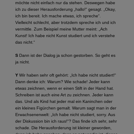
möchte nicht einfach nur da stehen. Deswegen habe
ich zu dieser Herausforderung „hallo!“ gesagt. „Okay,
ich bin bereit. Ich mache etwas, ich spreche“.
Vielleicht schlecht, aber trotzdem spreche ich und ich
vermittle. Zum Beispiel meine Mutter meint: „Ach
Kunst! Ich habe nicht Kunst studiert und ich verstehe
das nicht.“
S
Dann ist der Dialog ja schon gestorben. So geht es
ja nicht.
Y
Wir haben sehr oft gehört: „Ich habe nicht studiert!“
Dann denke ich: Warum? Wie schade! Jeder kann
etwas zeichnen, wenn er einen Stift in der Hand hat.
Schreiben ist auch eine Art zu zeichnen. Jeder kann
das. Und als Kind hat jeder mal ein Kaninchen oder
ein kleines Figürchen gemalt. Warum sagt man in der
Erwachsenenwelt: „Ich habe nicht studiert, sorry. Aus
der Diskussion bin ich raus!“? Das finde ich sehr, sehr
schade. Die Herausforderung ist kleiner geworden,