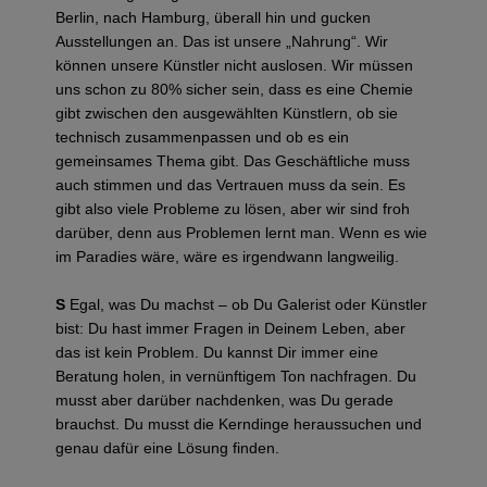
Berlin, nach Hamburg, überall hin und gucken
Ausstellungen an. Das ist unsere „Nahrung“. Wir
können unsere Künstler nicht auslosen. Wir müssen
uns schon zu 80% sicher sein, dass es eine Chemie
gibt zwischen den ausgewählten Künstlern, ob sie
technisch zusammenpassen und ob es ein
gemeinsames Thema gibt. Das Geschäftliche muss
auch stimmen und das Vertrauen muss da sein. Es
gibt also viele Probleme zu lösen, aber wir sind froh
darüber, denn aus Problemen lernt man. Wenn es wie
im Paradies wäre, wäre es irgendwann langweilig.
S
Egal, was Du machst – ob Du Galerist oder Künstler
bist: Du hast immer Fragen in Deinem Leben, aber
das ist kein Problem. Du kannst Dir immer eine
Beratung holen, in vernünftigem Ton nachfragen. Du
musst aber darüber nachdenken, was Du gerade
brauchst. Du musst die Kerndinge heraussuchen und
genau dafür eine Lösung finden.