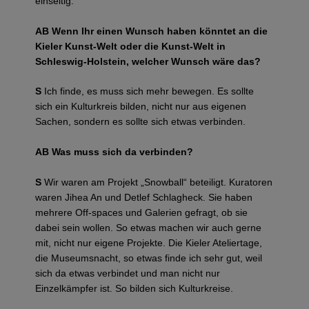
einseitig.
AB Wenn Ihr einen Wunsch haben könntet an die
Kieler Kunst-Welt oder die Kunst-Welt in
Schleswig-Holstein, welcher Wunsch wäre das?
S
Ich finde, es muss sich mehr bewegen. Es sollte
sich ein Kulturkreis bilden, nicht nur aus eigenen
Sachen, sondern es sollte sich etwas verbinden.
AB Was muss sich da verbinden?
S
Wir waren am Projekt „Snowball“ beteiligt. Kuratoren
waren Jihea An und Detlef Schlagheck. Sie haben
mehrere Off-spaces und Galerien gefragt, ob sie
dabei sein wollen. So etwas machen wir auch gerne
mit, nicht nur eigene Projekte. Die Kieler Ateliertage,
die Museumsnacht, so etwas finde ich sehr gut, weil
sich da etwas verbindet und man nicht nur
Einzelkämpfer ist. So bilden sich Kulturkreise.