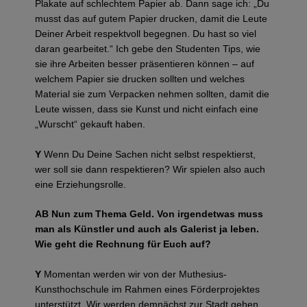
Plakate auf schlechtem Papier ab. Dann sage ich: „Du
musst das auf gutem Papier drucken, damit die Leute
Deiner Arbeit respektvoll begegnen. Du hast so viel
daran gearbeitet.“ Ich gebe den Studenten Tips, wie
sie ihre Arbeiten besser präsentieren können – auf
welchem Papier sie drucken sollten und welches
Material sie zum Verpacken nehmen sollten, damit die
Leute wissen, dass sie Kunst und nicht einfach eine
„Wurscht“ gekauft haben.
Y
Wenn Du Deine Sachen nicht selbst respektierst,
wer soll sie dann respektieren? Wir spielen also auch
eine Erziehungsrolle.
AB Nun zum Thema Geld. Von irgendetwas muss
man als Künstler und auch als Galerist ja leben.
Wie geht die Rechnung für Euch auf?
Y
Momentan werden wir von der Muthesius-
Kunsthochschule im Rahmen eines Förderprojektes
unterstützt. Wir werden demnächst zur Stadt gehen,