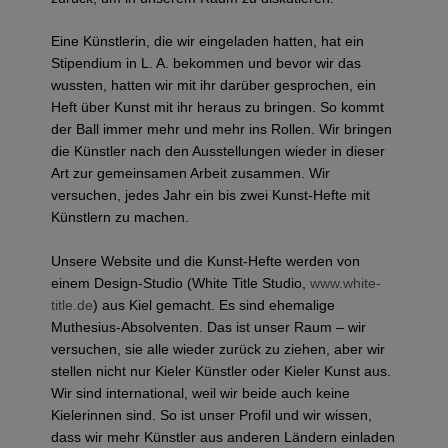
Eine Künstlerin, die wir eingeladen hatten, hat ein
Stipendium in L. A. bekommen und bevor wir das
wussten, hatten wir mit ihr darüber gesprochen, ein
Heft über Kunst mit ihr heraus zu bringen. So kommt
der Ball immer mehr und mehr ins Rollen. Wir bringen
die Künstler nach den Ausstellungen wieder in dieser
Art zur gemeinsamen Arbeit zusammen. Wir
versuchen, jedes Jahr ein bis zwei Kunst-Hefte mit
Künstlern zu machen.
Unsere Website und die Kunst-Hefte werden von
einem Design-Studio (White Title Studio,
www.white-
title.de
) aus Kiel gemacht. Es sind ehemalige
Muthesius-Absolventen. Das ist unser Raum – wir
versuchen, sie alle wieder zurück zu ziehen, aber wir
stellen nicht nur Kieler Künstler oder Kieler Kunst aus.
Wir sind international, weil wir beide auch keine
Kielerinnen sind. So ist unser Profil und wir wissen,
dass wir mehr Künstler aus anderen Ländern einladen