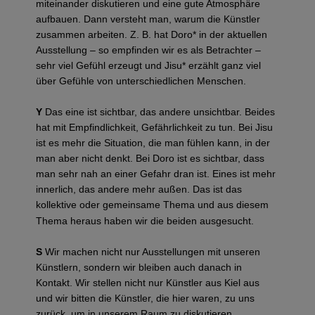
miteinander diskutieren und eine gute Atmosphäre
aufbauen. Dann versteht man, warum die Künstler
zusammen arbeiten. Z. B. hat Doro* in der aktuellen
Ausstellung – so empfinden wir es als Betrachter –
sehr viel Gefühl erzeugt und Jisu* erzählt ganz viel
über Gefühle von unterschiedlichen Menschen.
Y
Das eine ist sichtbar, das andere unsichtbar. Beides
hat mit Empfindlichkeit, Gefährlichkeit zu tun. Bei Jisu
ist es mehr die Situation, die man fühlen kann, in der
man aber nicht denkt. Bei Doro ist es sichtbar, dass
man sehr nah an einer Gefahr dran ist. Eines ist mehr
innerlich, das andere mehr außen. Das ist das
kollektive oder gemeinsame Thema und aus diesem
Thema heraus haben wir die beiden ausgesucht.
S
Wir machen nicht nur Ausstellungen mit unseren
Künstlern, sondern wir bleiben auch danach in
Kontakt. Wir stellen nicht nur Künstler aus Kiel aus
und wir bitten die Künstler, die hier waren, zu uns
zurück, um in unserem Raum zu diskutieren.