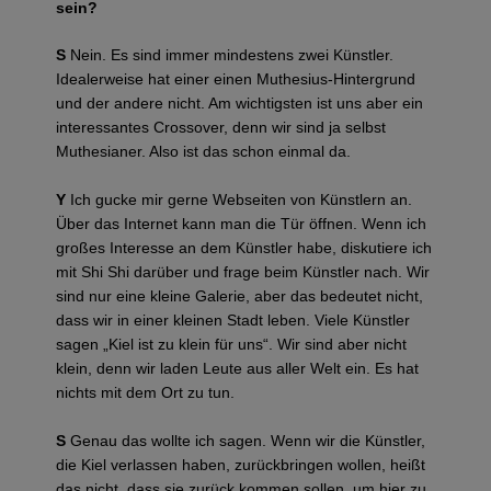
sein?
S
Nein. Es sind immer mindestens zwei Künstler.
Idealerweise hat einer einen Muthesius-Hintergrund
und der andere nicht. Am wichtigsten ist uns aber ein
interessantes Crossover, denn wir sind ja selbst
Muthesianer. Also ist das schon einmal da.
Y
Ich gucke mir gerne Webseiten von Künstlern an.
Über das Internet kann man die Tür öffnen. Wenn ich
großes Interesse an dem Künstler habe, diskutiere ich
mit Shi Shi darüber und frage beim Künstler nach. Wir
sind nur eine kleine Galerie, aber das bedeutet nicht,
dass wir in einer kleinen Stadt leben. Viele Künstler
sagen „Kiel ist zu klein für uns“. Wir sind aber nicht
klein, denn wir laden Leute aus aller Welt ein. Es hat
nichts mit dem Ort zu tun.
S
Genau das wollte ich sagen. Wenn wir die Künstler,
die Kiel verlassen haben, zurückbringen wollen, heißt
das nicht, dass sie zurück kommen sollen, um hier zu