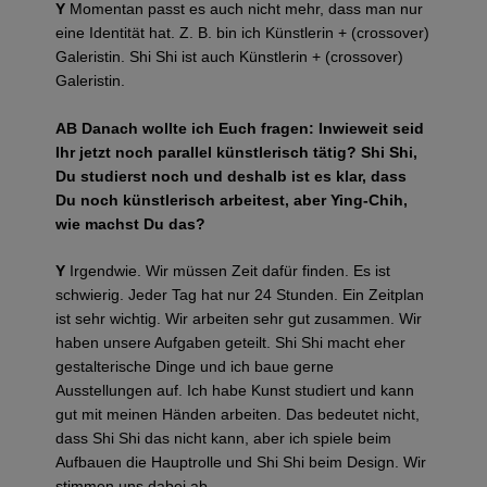
Y
Momentan passt es auch nicht mehr, dass man nur
eine Identität hat. Z. B. bin ich Künstlerin + (crossover)
Galeristin. Shi Shi ist auch Künstlerin + (crossover)
Galeristin.
AB
Danach wollte ich Euch fragen: Inwieweit seid
Ihr jetzt noch parallel künstlerisch tätig? Shi Shi,
Du studierst noch und deshalb ist es klar, dass
Du noch künstlerisch arbeitest, aber Ying-Chih,
wie machst Du das?
Y
Irgendwie. Wir müssen Zeit dafür finden. Es ist
schwierig. Jeder Tag hat nur 24 Stunden. Ein Zeitplan
ist sehr wichtig. Wir arbeiten sehr gut zusammen. Wir
haben unsere Aufgaben geteilt. Shi Shi macht eher
gestalterische Dinge und ich baue gerne
Ausstellungen auf. Ich habe Kunst studiert und kann
gut mit meinen Händen arbeiten. Das bedeutet nicht,
dass Shi Shi das nicht kann, aber ich spiele beim
Aufbauen die Hauptrolle und Shi Shi beim Design. Wir
stimmen uns dabei ab.